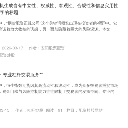
机生成含有中立性、权威性、客观性、合规性和信息实用性
0字的标题
中，“期货配资正规公司”这个关键词频繁出现在投资者的视野中。它
承诺着放大收益的诱惑，另一面却隐藏着巨大的风险深渊。本文
2026-03-17
作者：安阳股票配资
配资炒股
：专业杠杆交易服务**
中，恒生指数期货因其高流动性和波动性，成为众多投资者捕捉市场
，资金门槛与风险控制能力往往限制了交易者的发挥空间。专业的
3-15
作者：杠杆炒股
阅读：
91
栏目：
配资炒股网站