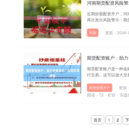
河南期货配资风险警
近期炒股配资开户，河
再次发出风险警示：期货
更新：2026-0
风险
期货配资账户：助力
期货配资账户是一种金
行交易。这可以放大交易
更新：
配资炒股开户
阅读：
72
栏目：
实盘
首页
1
2