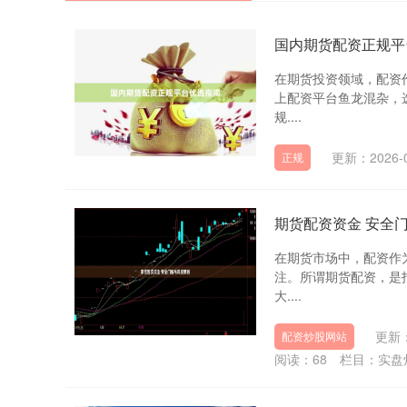
国内期货配资正规平
在期货投资领域，配资
上配资平台鱼龙混杂，
规....
更新：2026-0
正规
期货配资资金 安全
在期货市场中，配资作
注。所谓期货配资，是
大....
更新：
配资炒股网站
阅读：
68
栏目：
实盘