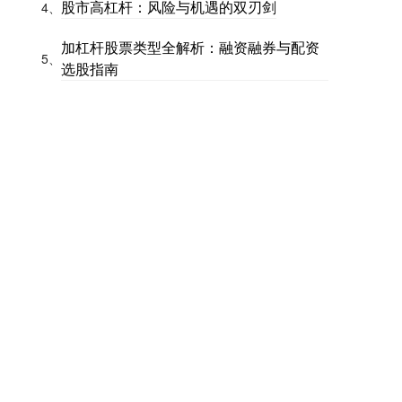
股市高杠杆：风险与机遇的双刃剑
4、
加杠杆股票类型全解析：融资融券与配资
5、
选股指南