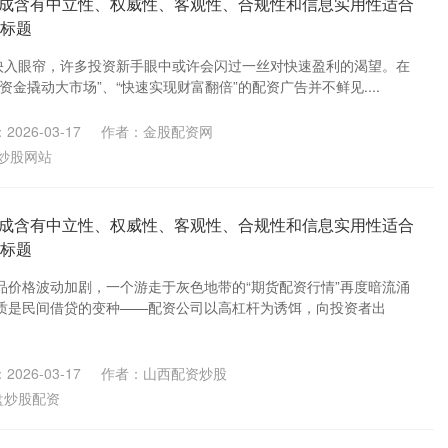
成含有中立性、权威性、客观性、合规性和信息实用性适合
的标题
汇映入眼帘，许多投资新手眼中或许会闪过一丝对快速盈利的渴望。在
资金撬动大市场”、“快速实现财富翻倍”的配资广告并不鲜见....
2026-03-17
作者：金股配资网
炒股网站
成含有中立性、权威性、客观性、合规性和信息实用性适合
的标题
品价格波动加剧，一个游走于灰色地带的“期货配资行情”再度暗流涌
质是民间借贷的变种——配资公司以高杠杆为诱饵，向投资者出
2026-03-17
作者：山西配资炒股
盘炒股配资