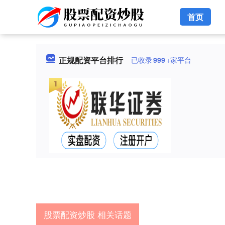
首页
正规配资平台排行
已收录
999
+家平台
股票配资炒股 相关话题