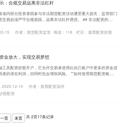
示：合规交易远离非法杠杆
南省内部分投资者因参与非法期货配资活动遭受重大损失，监管部门
交易必须严守合规底线，远离非法杠杆诱惑。 ## 非法配资的....
3-15
作者：期货配资监管
阅读：
118
栏目：
股票配资炒股
资金放大，实现交易梦想
融工具配资炒股开户，它允许交易者使用比自己账户中更多的资金进
者的潜在利润，但同时也会增加风险。 **如何使用期货配资账....
2025-12-15
作者：股票配资温州
炒股配资
共
2
页
17
条记录
下一页
末页