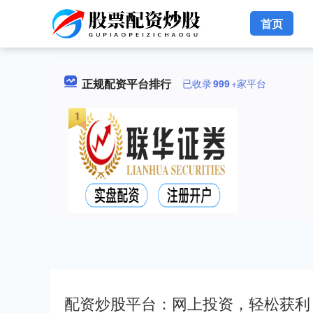
首页
正规配资平台排行
已收录
999
+家平台
配资炒股平台：网上投资，轻松获利