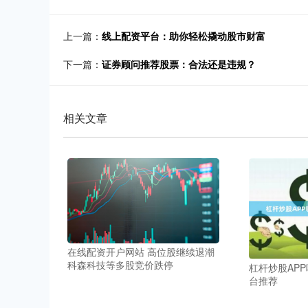
上一篇：
线上配资平台：助你轻松撬动股市财富
下一篇：
证券顾问推荐股票：合法还是违规？
相关文章
在线配资开户网站 高位股继续退潮
科森科技等多股竞价跌停
杠杆炒股AP
台推荐