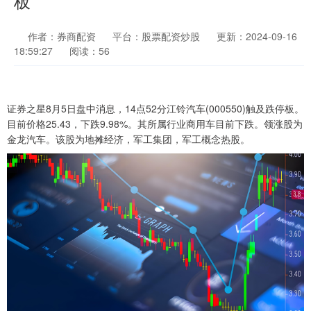
板
作者：券商配资
平台：股票配资炒股
更新：2024-09-16
18:59:27
阅读：56
证券之星8月5日盘中消息，14点52分江铃汽车(000550)触及跌停板。
目前价格25.43，下跌9.98%。其所属行业商用车目前下跌。领涨股为
金龙汽车。该股为地摊经济，军工集团，军工概念热股。