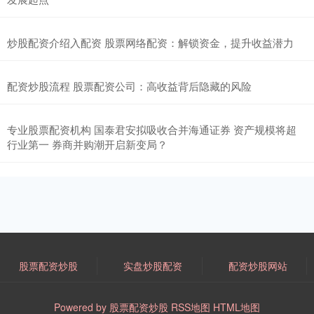
炒股配资介绍入配资 股票网络配资：解锁资金，提升收益潜力
配资炒股流程 股票配资公司：高收益背后隐藏的风险
专业股票配资机构 国泰君安拟吸收合并海通证券 资产规模将超
行业第一 券商并购潮开启新变局？
股票配资炒股
实盘炒股配资
配资炒股网站
Powered by
股票配资炒股
RSS地图
HTML地图