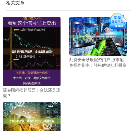
相关文章
配资安全炒股配资门户 股市配
资操作指南：轻松解锁杠杆投资
证券顾问推荐股票：合法还是违
规？