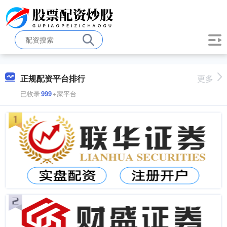
正规配资平台排行
更多
已收录
999
+家平台