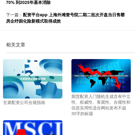
70% 到2025年基本消除
下一篇：
配资平台app 上海外滩壹号院二期二批次开盘当日售罄
房企纾困化险新模式取得成效
相关文章
期货配资入门随机生成含有中立
性、权威性、客观性、合规性和
甘肃配资公司合规指南
信息实用性适合网站发布不超
30字的标题