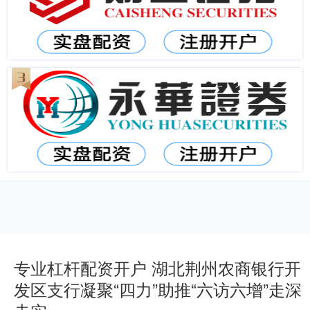
专业杠杆配资开户 湖北荆州农商银行开
发区支行凝聚“四力”助推“六访六增”走深