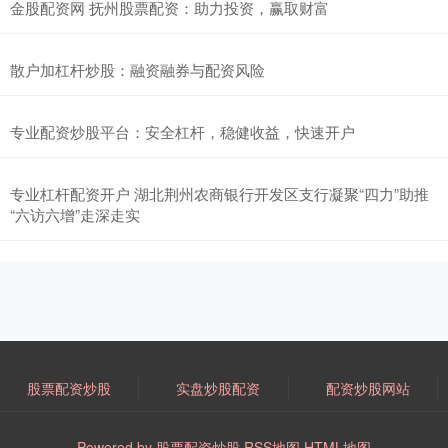
金股配资网 抚州股票配资：助力投资，赢取财富
散户加杠杆炒股：融资融券与配资风险
专业配资炒股平台：安全杠杆，稳健收益，快速开户
专业杠杆配资开户 湖北荆州农商银行开发区支行凝聚“四力”助推
“六访六增”走深走实
股票配资炒股
实盘炒股配资
配资炒股网站
Powered by
股票配资炒股
RSS地图
HTML地图