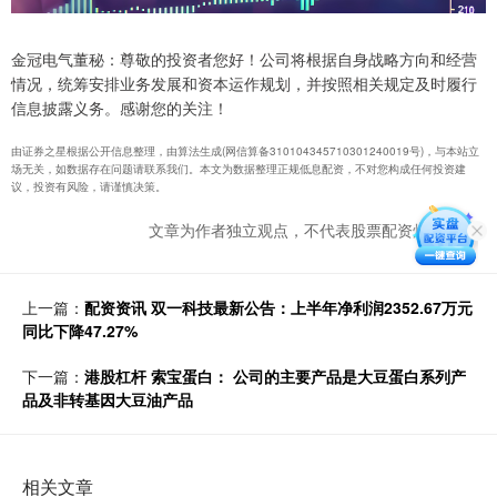
金冠电气董秘：尊敬的投资者您好！公司将根据自身战略方向和经营
情况，统筹安排业务发展和资本运作规划，并按照相关规定及时履行
信息披露义务。感谢您的关注！
由证券之星根据公开信息整理，由算法生成(网信算备310104345710301240019号)，与本站立
场无关，如数据存在问题请联系我们。本文为数据整理正规低息配资，不对您构成任何投资建
议，投资有风险，请谨慎决策。
文章为作者独立观点，不代表股票配资炒股观点
上一篇：
配资资讯 双一科技最新公告：上半年净利润2352.67万元
同比下降47.27%
下一篇：
港股杠杆 索宝蛋白： 公司的主要产品是大豆蛋白系列产
品及非转基因大豆油产品
相关文章