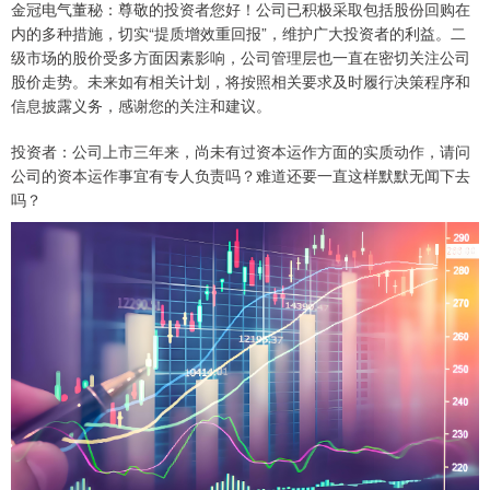
金冠电气董秘：尊敬的投资者您好！公司已积极采取包括股份回购在
内的多种措施，切实“提质增效重回报”，维护广大投资者的利益。二
级市场的股价受多方面因素影响，公司管理层也一直在密切关注公司
股价走势。未来如有相关计划，将按照相关要求及时履行决策程序和
信息披露义务，感谢您的关注和建议。
投资者：公司上市三年来，尚未有过资本运作方面的实质动作，请问
公司的资本运作事宜有专人负责吗？难道还要一直这样默默无闻下去
吗？