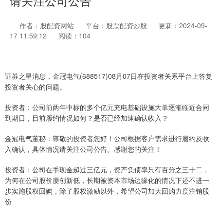
请关注公司公告
作者：股配资网站
平台：股票配资炒股
更新：2024-09-
17 11:59:12
阅读：104
证券之星消息，金冠电气(688517)08月07日在投资者关系平台上答复
投资者关心的问题。
投资者：公司前两年中标的多个亿元充电基础设施大单逐渐临近合同
到期日，目前履约情况如何？是否已经加速确认收入？
金冠电气董秘：尊敬的投资者您好！公司根据客户需求进行履约及收
入确认，具体情况请关注公司公告。感谢您的关注！
投资者：公司在手现金超过三亿元，资产负债率只有百分之三十二，
为何在公司股价屡创新低，长期被资本市场边缘化的情况下还不进一
步实施股权回购，除了股权激励以外，希望公司加大回购力度注销股
份