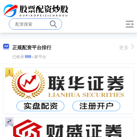
正规配资平台排行
更多
已收录
999
+家平台