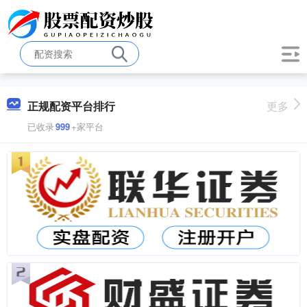
正规配资平台排行
更多
已收录
999
+家平台