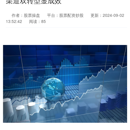
渠道双转型显成效
作者：股票操盘
平台：股票配资炒股
更新：2024-09-02
13:52:42
阅读：85