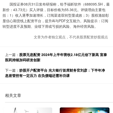
国投证券08月31日发布研报称，给予福昕软件（688095.SH，最
新价：43.73元）买入评级，目标价格为55.36元。评级理由主要包
括：1）收入逐季加速增长，订阅渠道双转型显成效；3）股权激励彰
显信心期货线上配资平台，提升AI与PDF交互能力。风险提示：订阅
转型进度不及预期、业绩下滑或亏损的风险、海外经营风险。
文章为作者独立观点，不代表股票配资炒股观点
上一篇：
股票无息配资 2024年上半年营收2.18亿元创下新高 宣泰
医药持续加码研发创新
下一篇：
炒股开户配资平台 光大银行首席财务官刘彦：下半年净
息差管控有一定压力 在负债端还需补功课
相关文章