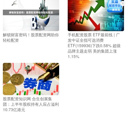
解锁财富密码！股票配资网助你
手机配资股票 ETF最前线 | 广
轻松配资
发中证全指可选消费
ETF(159936)下跌0.58% 超级
品牌主题走弱 美的集团上涨
1.15%
股票配资知识网 合生创展集
团：上半年股权持有人应占溢利
10.73亿港元