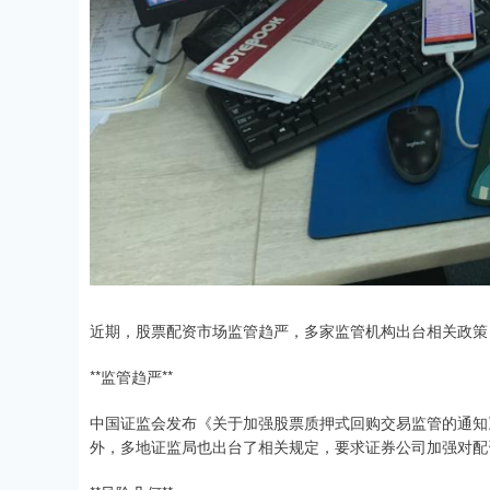
近期，股票配资市场监管趋严，多家监管机构出台相关政策
**监管趋严**
中国证监会发布《关于加强股票质押式回购交易监管的通知
外，多地证监局也出台了相关规定，要求证券公司加强对配