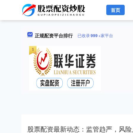
首页
正规配资平台排行
已收录
999
+家平台
股票配资最新动态：监管趋严，风险