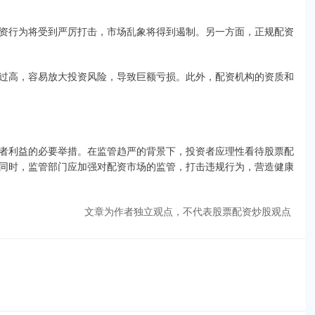
资行为将受到严厉打击，市场乱象将得到遏制。另一方面，正规配资
过高，容易放大投资风险，导致巨额亏损。此外，配资机构的资质和
者利益的必要举措。在监管趋严的背景下，投资者应理性看待股票配
同时，监管部门应加强对配资市场的监管，打击违规行为，营造健康
文章为作者独立观点，不代表股票配资炒股观点