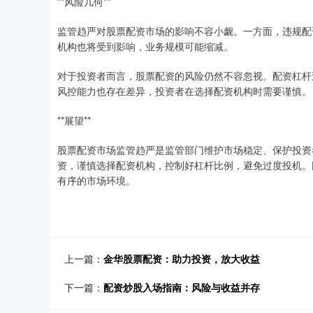
**风险几何**
监管趋严对股票配资市场的影响不容小觑。一方面，违规配
机构也将受到影响，业务规模可能缩减。
对于投资者而言，股票配资的风险仍然不容忽视。配资杠杆
风控能力也存在差异，投资者在选择配资机构时需要谨慎。
**展望**
股票配资市场监管趋严是监管部门维护市场稳定、保护投资
资，谨慎选择配资机构，控制好杠杆比例，避免过度投机。
有序的市场环境。
上一篇：
金华股票配资：助力投资，放大收益
下一篇：
配资炒股入场指南：风险与收益并存