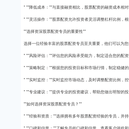
* **降低成本：**与直接融资相比，股票配资的融资成本
* **灵活操作：**股票配资允许投资者灵活调整杠杆比例
**选择资深股票配资专员的重要性**
选择一位经验丰富的股票配资专员至关重要，他们可以为您
* **风险评估：**评估您的风险承受能力，制定适合您的配
* **策略制定：**根据您的投资目标和市场行情，制定稳健
* **实时监控：**实时监控市场动态，及时调整配资比例，
* **专业建议：**提供专业的投资建议，帮助您做出明智的
**如何选择资深股票配资专员？**
* **经验和资质：**选择拥有多年股票配资经验的专员，并
* **口碑和信誉：**了解专员的口碑和信誉，查看客户评价