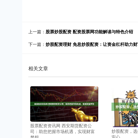
上一篇：
股票炒股配资 配资股票网功能解读与特色介绍
下一篇：
炒股配资理财 免息炒股配资：让资金杠杆助力财
相关文章
股票配资资讯网 西安期货配资公
炒股配资，选
司：助您把握市场机遇，实现财富
安心
梦想