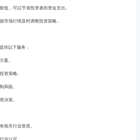
相对较低，可以节省投资者的资金支出。
，根据市场行情及时调整投资策略。
提供以下服务：
资方案。
的投资策略。
控制风险。
投资决策。
持有相关行业资质。
和行业认可。