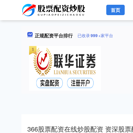
首页
正规配资平台排行
已收录
999
+家平台
366股票配资在线炒股配资 资深股