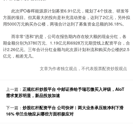
此次IPO春晖能源原计划募资6.91亿元，规划了4个技改、研发等
方面的项目。但其最大的投向是补充流动资金，达到了2亿元，另外拟
用5000万元购买办公楼，两项合计达到了募集资金总额的36.18%。
而非常“违和”的是，公司在报告期内存在较大额的现金分红，各
期金额分别为3780万元、1.19亿元和6928万元期货线上配资平台，合
计2.26亿元。三年合计分红金额与此次原计划补流和购买办公楼的2.5
亿元，相差无几。
文章为作者独立观点，不代表股票配资炒股观点
上一篇：
正规杠杆炒股平台 中邮证券给予瑞芯微买入评级，AIoT
需求复苏明显，新品投放加速
下一篇：
炒股杠杆配资平台 公司快评︱两大业务承压致净利下滑
16% 华兰生物应从哪些方面积极应对