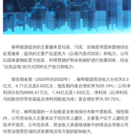
春晖能源提供的主要服务是垃圾、污泥、生物质等固体废物综合
处置服务，提供的主要产品是热力（以蒸汽形式供应）和电力。公司
以固体废物处置为前提，利用焚烧炉和余热锅炉进行热量回收，结合
“以热定电”的方式同时生产热力和电力。
报告期各期（2020年到2022年），春晖能源营业收入分别为3.3
亿元、4.71亿元及6.03亿元，报告期内复合增长率为35.19%；公司净
利润分别为6906.41万元、1.34亿元及1.63亿元，净利润（以净利润
与扣除非经常性损益后净利润孰低为准）复合增长率为 53.72%。
不过，春晖能源的一大短板是业务地域分布集中度较高。报告期
内，公司营业收入主要来自于绍兴市上虞区，主要客户位于上虞经济
技术开发区。公司也坦承，营业收入来源地域集中的情况会导致公司
经营业绩受区域经济发展情况等方面的影响较大。