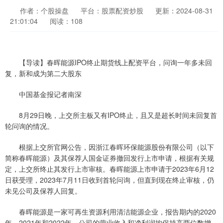
作者：个股操盘
平台：股票配资炒股
更新：2024-08-31
21:01:04
阅读：108
【导读】春晖能源IPO终止期货线上配资平台，问询一年多未回
复，新和成为第二大股东
中国基金报记者南深
8月29日晚，上交所主板又有IPO终止，且又是超长时间未回复首
轮问询的情况。
根据上交所官网公告，因浙江春晖环保能源股份有限公司（以下
简称春晖能源）及其保荐人国金证券撤回发行上市申请，根据有关规
定，上交所终止其发行上市审核。春晖能源上市申请于2023年6月12
日获受理，2023年7月11日收到首轮问询，但直到现在终止审核，仍
未见公司及保荐人回复。
春晖能源是一家可再生资源利用清洁能源企业，报告期内的2020
年、2021年和2022年，公司的营业收入和净利润均保持高两位数增