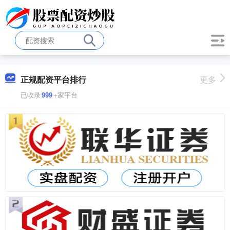
正规配资平台排行
更多
已收录
999
+家平台