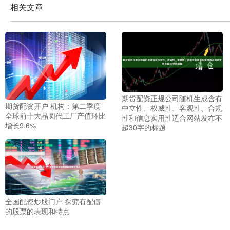
相关文章
期货配资正规公司随机生成含有
期货配资开户 机构：第二季度
中立性、权威性、客观性、合规
全球前十大晶圆代工厂产值环比
性和信息实用性适合网站发布不
增长9.6%
超30字的标题
全国配资炒股门户 探究有配债
的股票的表现和特点