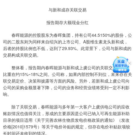
与新和成存关联交易
报告期存大额现金分红
春晖能源的控股股东为春晖集团，持有公司44.5150%的股份，公
司的二股东则为同样来自绍兴的上市公司、A股维生素龙头新和成，
后者的持股比例也不低，达到了29.93%。此背景下，公司与新和成的
交易构成关联交易。
整体看，报告期内春晖能源与新和成上虞公司的关联交易占营收
比重在约15%~18%之间。公司称，如果内部控制不到位，未来存在关
联交易定价、决策和披露等方面的风险。另外，若新和成上虞公司向
公司的采购金额显著下降，公司的业务和经营业绩将受到一定不利影
响。
除了关联交易，春晖能源与多年第一大客户上虞供电公司的应收
账款情况也值得关注，形成的主要原因是公司已纳入可再生能源补助
目录的项目适用《关于完善农林生物质发电价格政策的通知》（发改
价格[2010]1579号）等关于电价补贴的规定，但存在电价补贴款项较
长时间还未收到的情况。