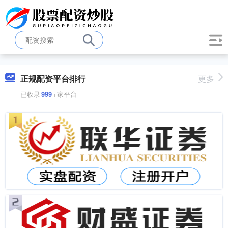
正规配资平台排行
更多
已收录
999
+家平台