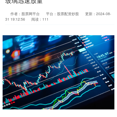
玻璃迅速放量
作者：股票网平台
平台：股票配资炒股
更新：2024-08-
31 19:12:56
阅读：111