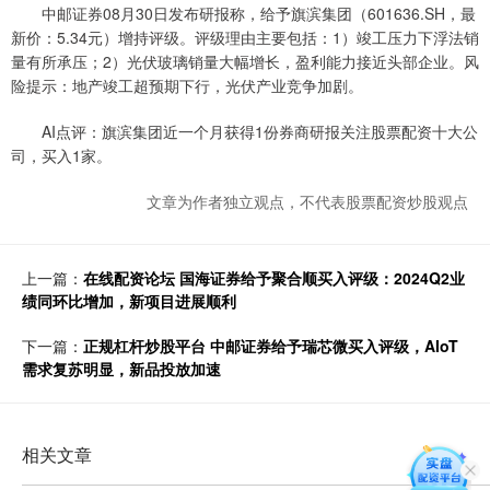
中邮证券08月30日发布研报称，给予旗滨集团（601636.SH，最
新价：5.34元）增持评级。评级理由主要包括：1）竣工压力下浮法销
量有所承压；2）光伏玻璃销量大幅增长，盈利能力接近头部企业。风
险提示：地产竣工超预期下行，光伏产业竞争加剧。
AI点评：旗滨集团近一个月获得1份券商研报关注股票配资十大公
司，买入1家。
文章为作者独立观点，不代表股票配资炒股观点
上一篇：
在线配资论坛 国海证券给予聚合顺买入评级：2024Q2业
绩同环比增加，新项目进展顺利
下一篇：
正规杠杆炒股平台 中邮证券给予瑞芯微买入评级，AIoT
需求复苏明显，新品投放加速
相关文章