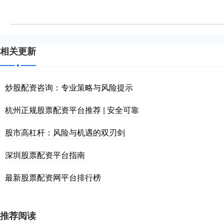
相关更新
炒股配资咨询：专业策略与风险提示
杭州正规股票配资平台推荐 | 安全可靠
股市高杠杆：风险与机遇的双刃剑
深圳股票配资平台指南
最新股票配资网平台排行榜
推荐阅读