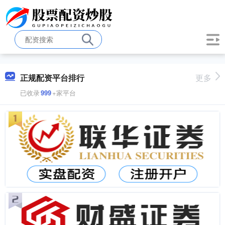
正规配资平台排行
更多
已收录
999
+家平台