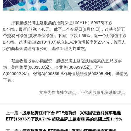
持有超级品牌主题股票的招商深证100ETF(159975)下跌
0.44%，最新价报0.448元。截至上个交易日(9月11日)，该基金近五
个交易日净值(复权单位净值，下同）下跌1.59%，近一个月净值下跌
2.49%。该基金自(20191107)成立以来净值增长率为2.94%，管理人
为招商基金管理有限公司，基金经理为刘重杰。
截至收盘股票小额配资，超级品牌主题涨跌幅最高的五只股票
为：美的集团(000333.SZ)、金龙鱼(300999.SZ)、万科
A(000002.SZ)、张裕A(000869.SZ)与恒顺醋业(600305.SH)。详情见
下表：
文章为作者独立观点，不代表股票配资炒股观点
上一篇：
股票配资杠杆平台 ETF最前线 | 兴银国证新能源车电池
ETF(159767)下跌0.71% 超级品牌主题走弱 美的集团上涨1.15%
下一篇：
云南配资平台 ETF最前线 | 平安中证新能源汽车产业