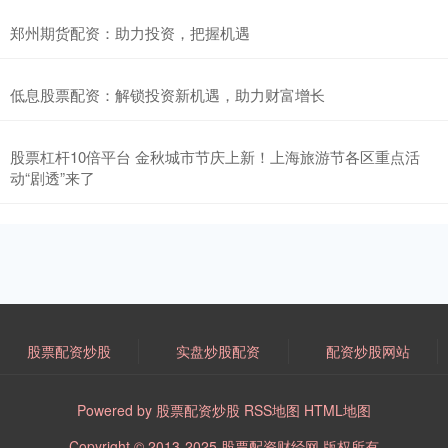
郑州期货配资：助力投资，把握机遇
低息股票配资：解锁投资新机遇，助力财富增长
股票杠杆10倍平台 金秋城市节庆上新！上海旅游节各区重点活
动“剧透”来了
股票配资炒股
实盘炒股配资
配资炒股网站
Powered by
股票配资炒股
RSS地图
HTML地图
Copyright
© 2013-2025
股票配资财经网
版权所有