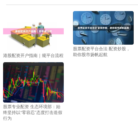
股票配资平台合法 配资炒股，
助你股市扬帆起航
港股配资开户指南｜规平台流程
股票专业配资 生态环境部：始
终坚持以“零容忍”态度打击造假
行为