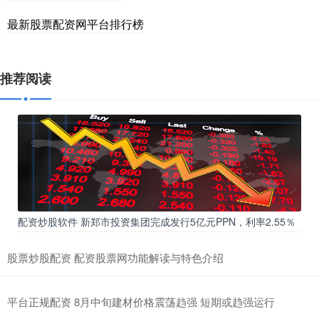
最新股票配资网平台排行榜
推荐阅读
配资炒股软件 新郑市投资集团完成发行5亿元PPN，利率2.55％
股票炒股配资 配资股票网功能解读与特色介绍
平台正规配资 8月中旬建材价格震荡趋强 短期或趋强运行