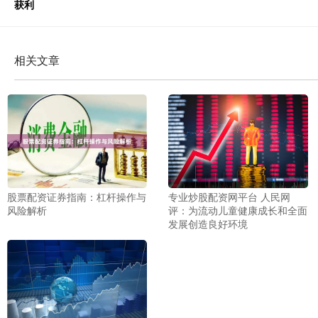
获利
相关文章
股票配资证券指南：杠杆操作与
专业炒股配资网平台 人民网
风险解析
评：为流动儿童健康成长和全面
发展创造良好环境